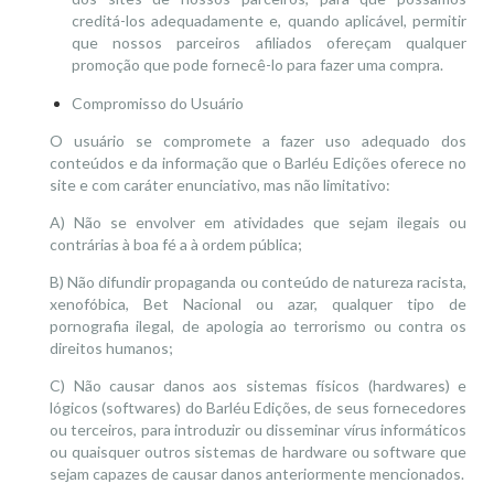
creditá-los adequadamente e, quando aplicável, permitir
que nossos parceiros afiliados ofereçam qualquer
promoção que pode fornecê-lo para fazer uma compra.
Compromisso do Usuário
O usuário se compromete a fazer uso adequado dos
conteúdos e da informação que o Barléu Edições oferece no
site e com caráter enunciativo, mas não limitativo:
A) Não se envolver em atividades que sejam ilegais ou
contrárias à boa fé a à ordem pública;
B) Não difundir propaganda ou conteúdo de natureza racista,
xenofóbica, Bet Nacional ou azar, qualquer tipo de
pornografia ilegal, de apologia ao terrorismo ou contra os
direitos humanos;
C) Não causar danos aos sistemas físicos (hardwares) e
lógicos (softwares) do Barléu Edições, de seus fornecedores
ou terceiros, para introduzir ou disseminar vírus informáticos
ou quaisquer outros sistemas de hardware ou software que
sejam capazes de causar danos anteriormente mencionados.