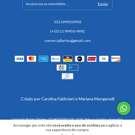
5521999509992
(+55) 21 99950-9992
comercialbarleu@gmail.com
Copyright Barléu Edições - 05246975000118 - 2026. Todos os direitos reservados.
Ao navegar por este site
você aceita o uso de cookies
para agilizar a
sua experiência de compra.