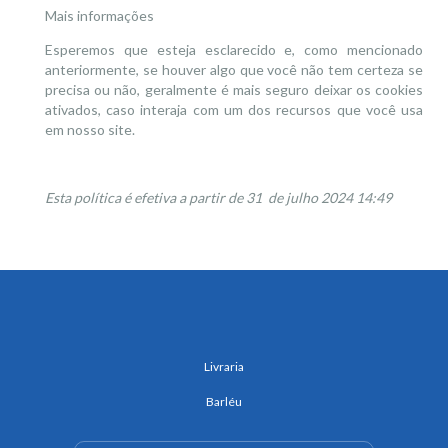
Mais informações
Esperemos que esteja esclarecido e, como mencionado
anteriormente, se houver algo que você não tem certeza se
precisa ou não, geralmente é mais seguro deixar os cookies
ativados, caso interaja com um dos recursos que você usa
em nosso site.
Esta política é efetiva a partir de 31 de julho 2024 14:49
Livraria
Barléu