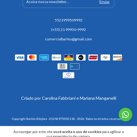
5521999509992
(+55) 21 99950-9992
comercialbarleu@gmail.com
Copyright Barléu Edições - 05246975000118 - 2026. Todos os direitos reservados.
Ao navegar por este site
você aceita o uso de cookies
para agilizar a
sua experiência de compra.