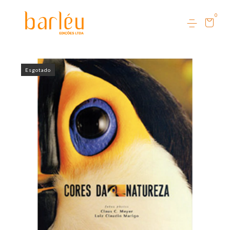
0
Esgotado