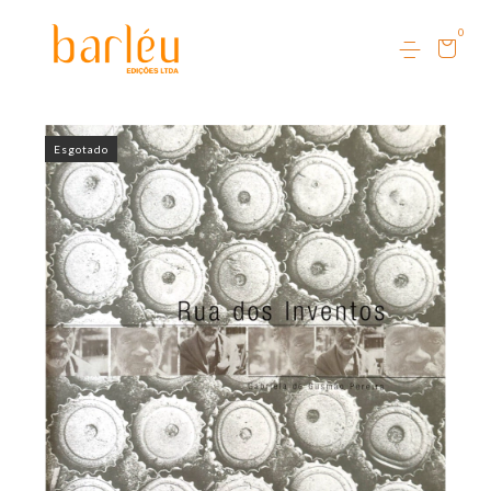
0
Esgotado