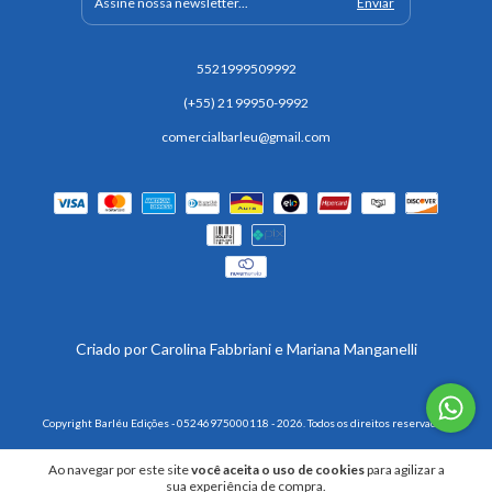
5521999509992
(+55) 21 99950-9992
comercialbarleu@gmail.com
Copyright Barléu Edições - 05246975000118 - 2026. Todos os direitos reservados.
Ao navegar por este site
você aceita o uso de cookies
para agilizar a
sua experiência de compra.