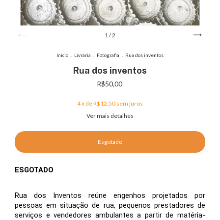
1
/
2
Início
.
Livraria
.
Fotografia
.
Rua dos inventos
Rua dos inventos
R$50,00
4
x de
R$12,50
sem juros
Ver mais detalhes
ESGOTADO
Rua dos Inventos reúne engenhos projetados por 
pessoas em situação de rua, pequenos prestadores de 
serviços e vendedores ambulantes a partir de matéria-